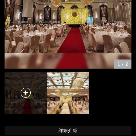
1
/
2
詳細介紹