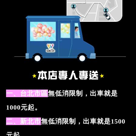
一、台北市區
無低消限制，出車就是
1000元起
。
二、新北市
無低消限制，出車就是1500
元起
。