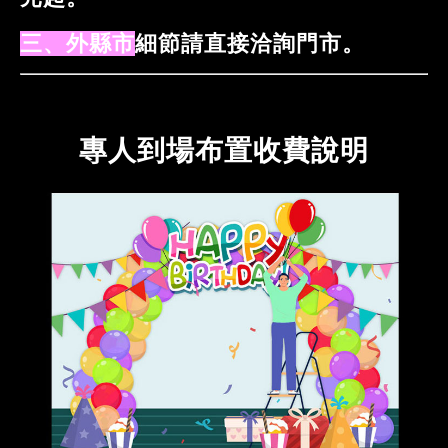
三、外縣市
細節請直接洽詢門市。
專人到場布置收費說明