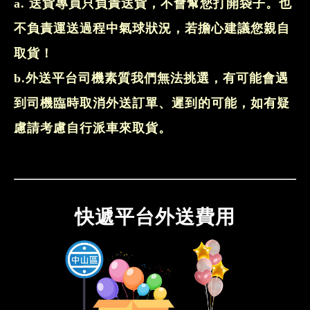
a. 送貨專員只負責送貨，不會幫您打開袋子。也
不負責運送過程中氣球狀況，若擔心建議您親自
取貨！
b.外送平台司機素質我們無法挑選，有可能會遇
到司機臨時取消外送訂單、遲到的可能，如有疑
慮請考慮自行派車來取貨。
快遞平台外送費用