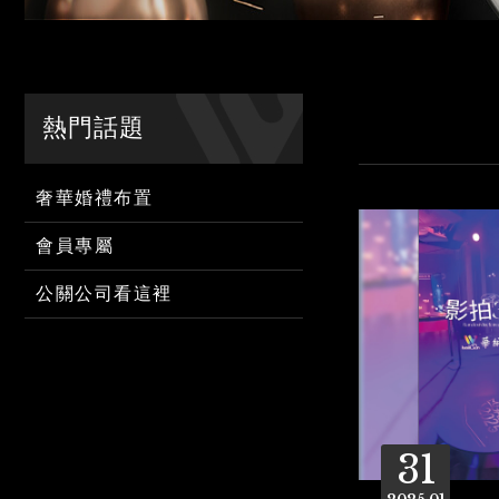
熱門話題
奢華婚禮布置
會員專屬
公關公司看這裡
31