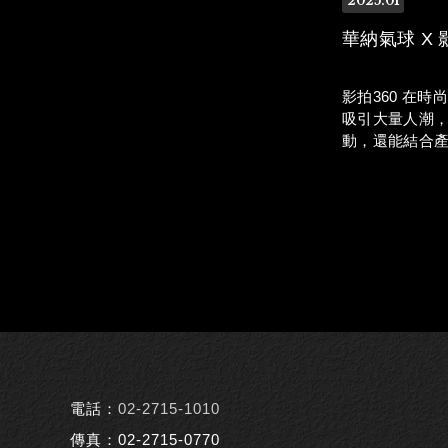
2025
01
華納氣球 X 
影拍360 在時
吸引大量人潮
動，還能結合
升企業形象創
果。
電話：
02-2715-1010
傳真：02-2715-0770