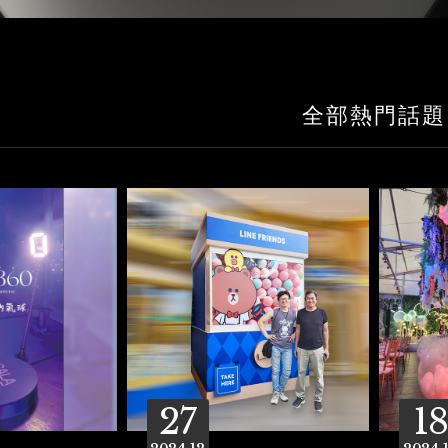
全部熱門話題
27
18